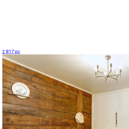
2 817 pc