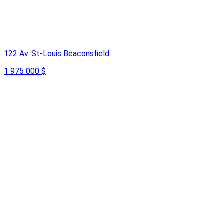
122 Av. St-Louis Beaconsfield
1 975 000 $