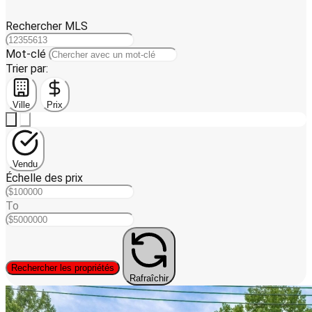
Rechercher MLS
Mot-clé
Trier par:
Ville
Prix
Vendu
Échelle des prix
To
Rechercher les propriétés
Rafraîchir