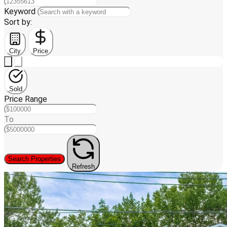
Keyword
Sort by:
City
Price
Sold
Price Range
To
Search Properties
Refresh