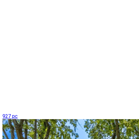
927 pc