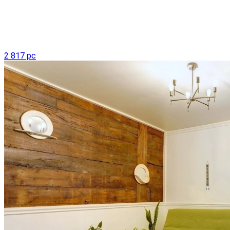
2 817 pc