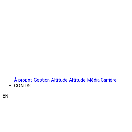
À propos
Gestion Altitude
Altitude Média
Carrière
CONTACT
EN