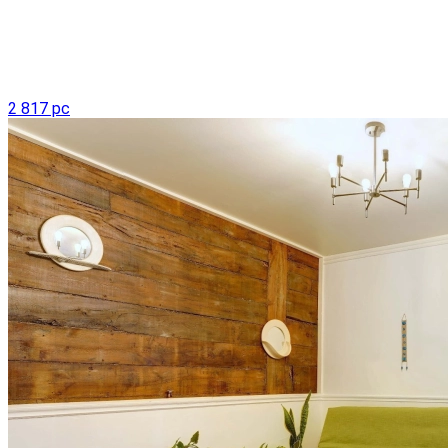
2 817 pc