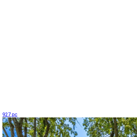
927 pc