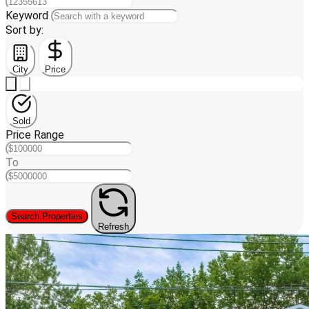
Keyword
Sort by:
City
Price
Sold
Price Range
To
Search Properties
Refresh