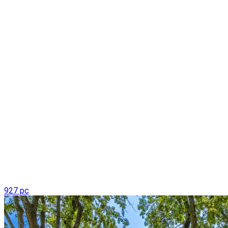
927 pc