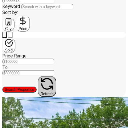
Keyword
Sort by:
City
Price
Sold
Price Range
To
Search Properties
Refresh