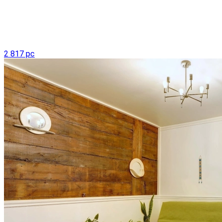
2 817 pc