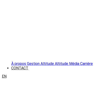
À propos
Gestion Altitude
Altitude Média
Carrière
CONTACT
EN