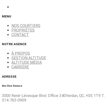
MENU
NOS COURTIERS
PROPRIÉTES
CONTACT
NOTRE AGENCE
À PROPOS
GESTION ALTITUDE
ALTITUDE MÉDIA
CARRIÈRE
ADRESSE
Iles Des Soeurs
3000 René-Lévesque Blvd. Office 340Verdun, QC, H3E 1T9 T.:
514-765-0909