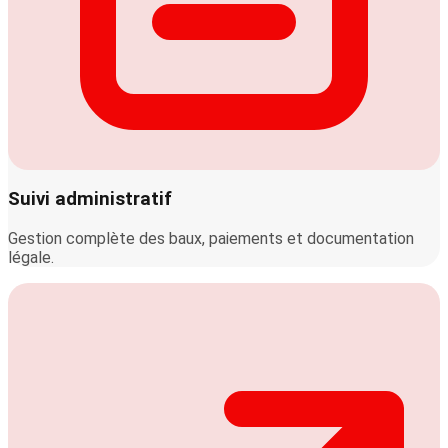
Suivi administratif
Gestion complète des baux, paiements et documentation
légale.