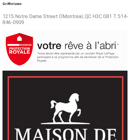
Griffintown
1215 Notre Dame Street OMontreal, QC H3C 0B1 T.:514-
846-0909