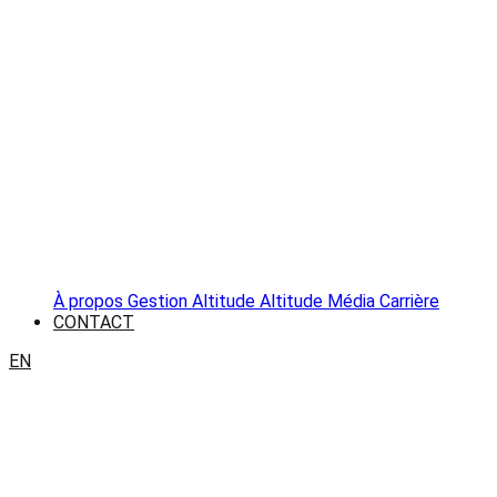
À propos
Gestion Altitude
Altitude Média
Carrière
CONTACT
EN