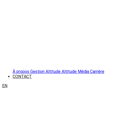
À propos
Gestion Altitude
Altitude Média
Carrière
CONTACT
EN