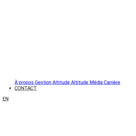
À propos
Gestion Altitude
Altitude Média
Carrière
CONTACT
EN