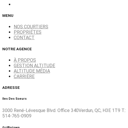
MENU
NOS COURTIERS
PROPRIÉTES
CONTACT
NOTRE AGENCE
À PROPOS
GESTION ALTITUDE
ALTITUDE MÉDIA
CARRIÈRE
ADRESSE
Iles Des Soeurs
3000 René-Lévesque Blvd. Office 340Verdun, QC, H3E 1T9 T.:
514-765-0909
Griffintown