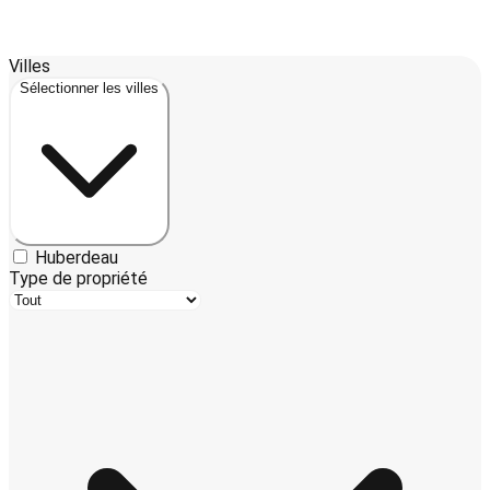
Leaflet
| ©
OpenStreetMap
contributors ©
CARTO
Villes
+
Sélectionner les villes
−
Huberdeau
Type de propriété