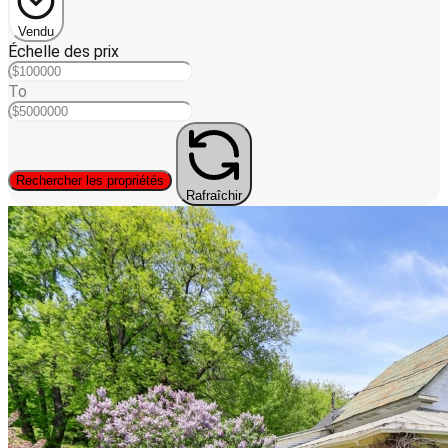
Vendu
Échelle des prix
To
Rechercher les propriétés
Rafraîchir