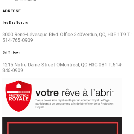
ADRESSE
Iles Des Soeurs
3000 René-Lévesque Blvd. Office 340Verdun, QC, H3E 1T9 T.:
514-765-0909
Griffintown
1215 Notre Dame Street OMontreal, QC H3C 0B1 T.:514-
846-0909