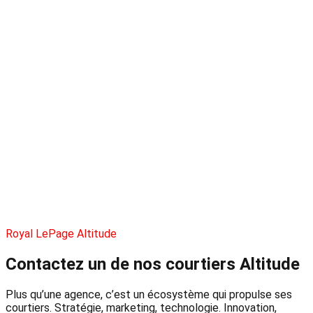
Royal LePage Altitude
Contactez un de nos courtiers
Altitude
Plus qu’une agence, c’est un écosystème qui propulse ses
courtiers. Stratégie, marketing, technologie. Innovation,