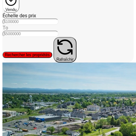
Vendu
Échelle des prix
To
Rechercher les propriétés
Rafraîchir