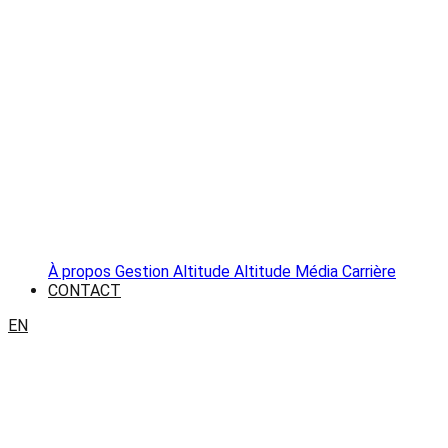
À propos
Gestion Altitude
Altitude Média
Carrière
CONTACT
EN