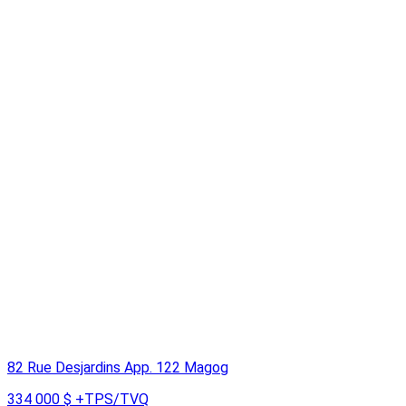
82 Rue Desjardins App. 122 Magog
334 000 $
+TPS/TVQ