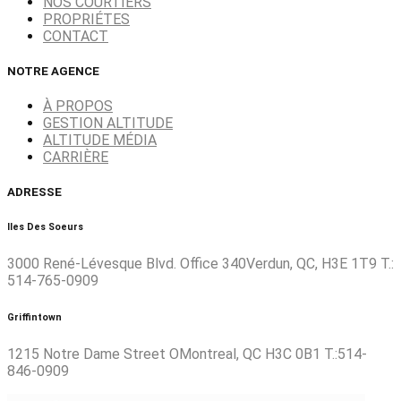
NOS COURTIERS
PROPRIÉTES
CONTACT
NOTRE AGENCE
À PROPOS
GESTION ALTITUDE
ALTITUDE MÉDIA
CARRIÈRE
ADRESSE
Iles Des Soeurs
3000 René-Lévesque Blvd. Office 340Verdun, QC, H3E 1T9 T.:
514-765-0909
Griffintown
1215 Notre Dame Street OMontreal, QC H3C 0B1 T.:514-
846-0909