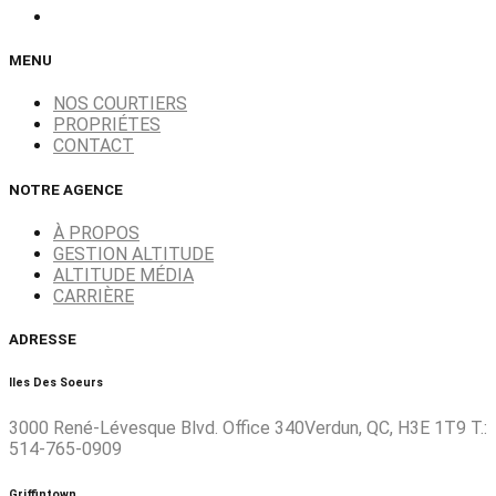
MENU
NOS COURTIERS
PROPRIÉTES
CONTACT
NOTRE AGENCE
À PROPOS
GESTION ALTITUDE
ALTITUDE MÉDIA
CARRIÈRE
ADRESSE
Iles Des Soeurs
3000 René-Lévesque Blvd. Office 340Verdun, QC, H3E 1T9 T.:
514-765-0909
Griffintown