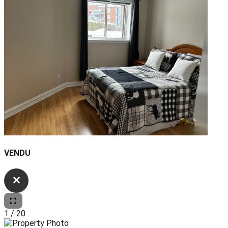
VENDU
1
/
20