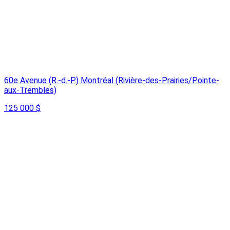
60e Avenue (R.-d.-P.) Montréal (Rivière-des-Prairies/Pointe-
aux-Trembles)
125 000 $