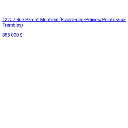
12257 Rue Parent Montréal (Rivière-des-Prairies/Pointe-aux-
Trembles)
885 000 $