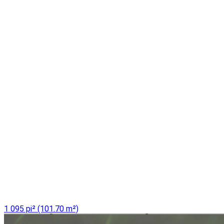
1 095 pi² (101.70 m²)