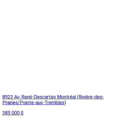
8923 Av. René-Descartes Montréal (Rivière-des-
Prairies/Pointe-aux-Trembles)
385 000 $