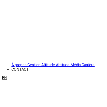
À propos
Gestion Altitude
Altitude Média
Carrière
CONTACT
EN