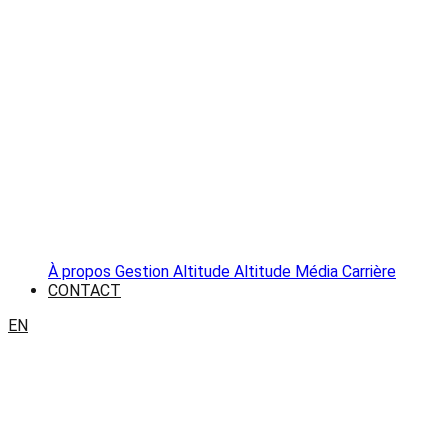
À propos
Gestion Altitude
Altitude Média
Carrière
CONTACT
EN