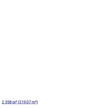
2 358 pi² (219.07 m²)