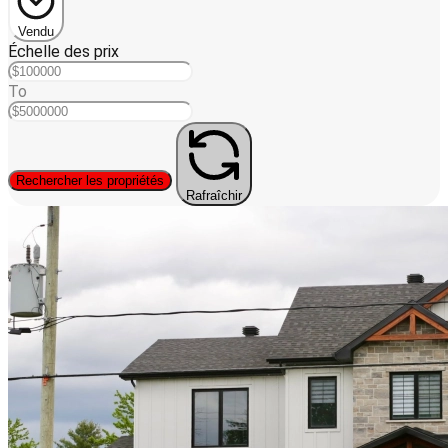
Vendu
Échelle des prix
To
Rechercher les propriétés
Rafraîchir