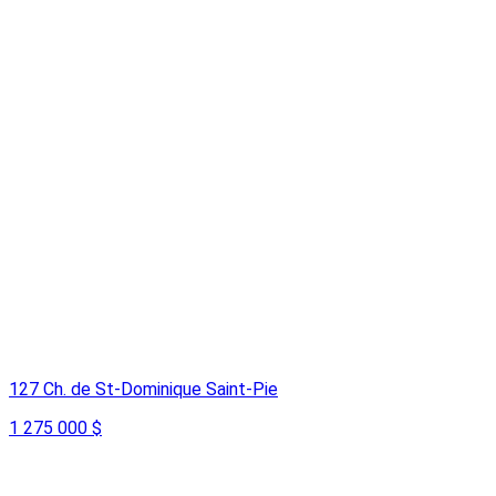
127 Ch. de St-Dominique Saint-Pie
1 275 000 $