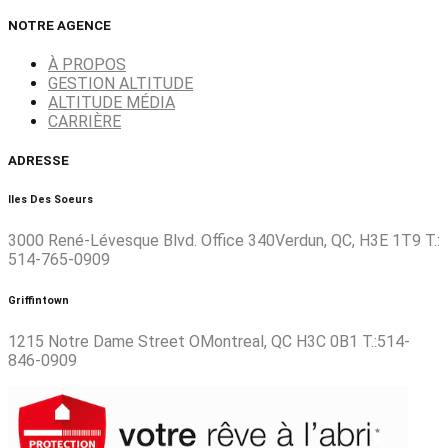
NOTRE AGENCE
À PROPOS
GESTION ALTITUDE
ALTITUDE MÉDIA
CARRIÈRE
ADRESSE
Iles Des Soeurs
3000 René-Lévesque Blvd. Office 340Verdun, QC, H3E 1T9 T.:
514-765-0909
Griffintown
1215 Notre Dame Street OMontreal, QC H3C 0B1 T.:514-
846-0909