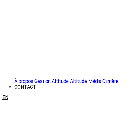
À propos
Gestion Altitude
Altitude Média
Carrière
CONTACT
EN