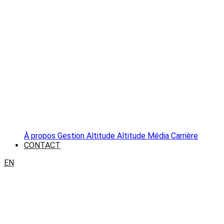
À propos
Gestion Altitude
Altitude Média
Carrière
CONTACT
EN