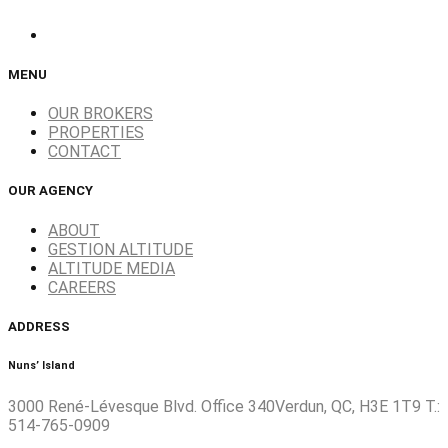
MENU
OUR BROKERS
PROPERTIES
CONTACT
OUR AGENCY
ABOUT
GESTION ALTITUDE
ALTITUDE MEDIA
CAREERS
ADDRESS
Nuns’ Island
3000 René-Lévesque Blvd. Office 340Verdun, QC, H3E 1T9 T.:
514-765-0909