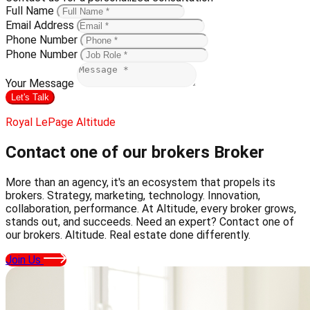
Full Name
Email Address
Phone Number
Phone Number
Your Message
Let's Talk
Royal LePage Altitude
Contact one of our brokers
Broker
More than an agency, it's an ecosystem that propels its
brokers. Strategy, marketing, technology. Innovation,
collaboration, performance. At Altitude, every broker grows,
stands out, and succeeds. Need an expert? Contact one of
our brokers. Altitude. Real estate done differently.
Join Us