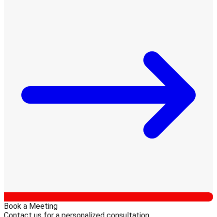
Book a Meeting
Contact us for a personalized consultation