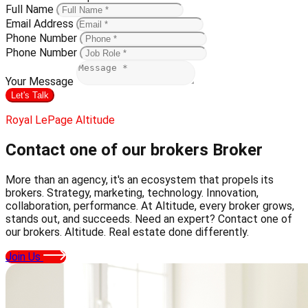
Full Name
Email Address
Phone Number
Phone Number
Your Message
Let's Talk
Royal LePage Altitude
Contact one of our brokers
Broker
More than an agency, it's an ecosystem that propels its
brokers. Strategy, marketing, technology. Innovation,
collaboration, performance. At Altitude, every broker grows,
stands out, and succeeds. Need an expert? Contact one of
our brokers. Altitude. Real estate done differently.
Join Us