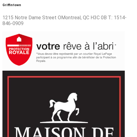
Griffintown
1215 Notre Dame Street OMontreal, QC H3C 0B T.: 1514-
846-0909