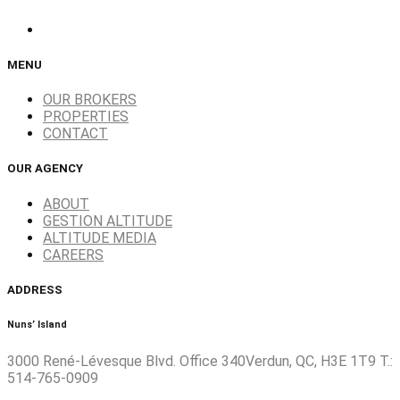
MENU
OUR BROKERS
PROPERTIES
CONTACT
OUR AGENCY
ABOUT
GESTION ALTITUDE
ALTITUDE MEDIA
CAREERS
ADDRESS
Nuns’ Island
3000 René-Lévesque Blvd. Office 340Verdun, QC, H3E 1T9 T.:
514-765-0909