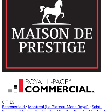
CITIES
Beaconsfield
•
Montréal (Le Plateau-Mont-Royal)
•
Saint-