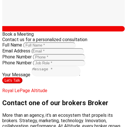
Book a Meeting
Contact us for a personalized consultation
Full Name
Email Address
Phone Number
Phone Number
Your Message
Let's Talk
Royal LePage Altitude
Contact one of our brokers
Broker
More than an agency, it's an ecosystem that propels its
brokers. Strategy, marketing, technology. Innovation,
collaboration, performance. At Altitude, every broker grows,