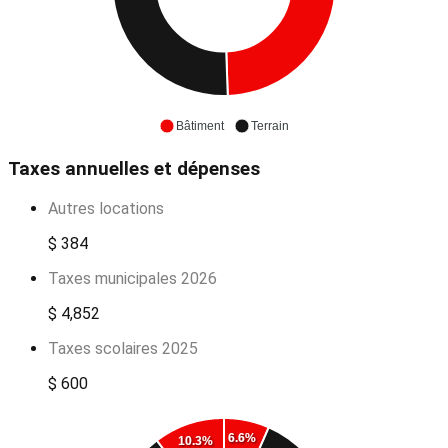
Bâtiment
Terrain
Taxes annuelles et dépenses
Autres locations
$ 384
Taxes municipales 2026
$ 4,852
Taxes scolaires 2025
$ 600
6.6%
10.3%