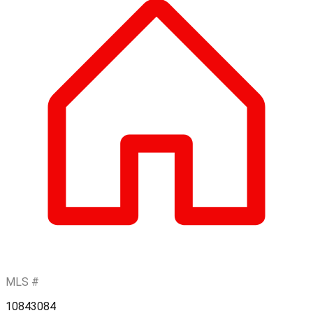
MLS #
10843084