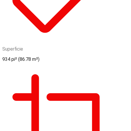
Superficie
934 pi² (86.78 m²)