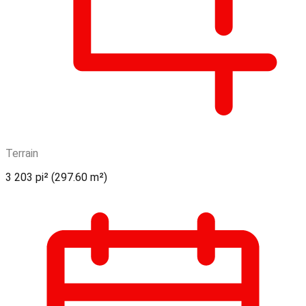
Terrain
3 203 pi² (297.60 m²)