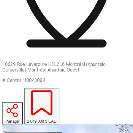
10629 Rue Laverdure H3L2L6 Montréal (Ahuntsic-
Cartierville) Montréal Ahuntsic Ouest
# Centris :10843084
Partager
1 049 000 $
CAD