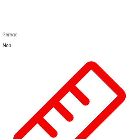
Garage
Non