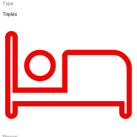
Type
Triplex
Pieces