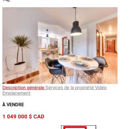
Description générale
Services de la propriété
Vidéo
Emplacement
À VENDRE
1 049 000 $
CAD