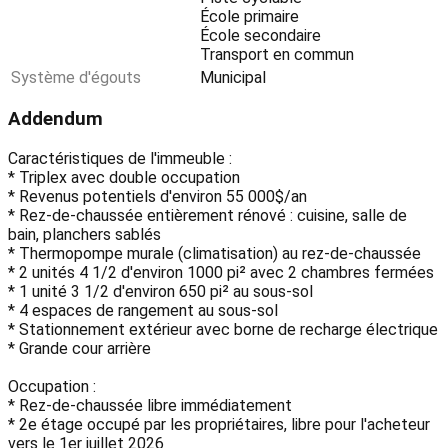
École primaire
École secondaire
Transport en commun
Système d'égouts
Municipal
Addendum
Caractéristiques de l'immeuble :
* Triplex avec double occupation
* Revenus potentiels d'environ 55 000$/an
* Rez-de-chaussée entièrement rénové : cuisine, salle de
bain, planchers sablés
* Thermopompe murale (climatisation) au rez-de-chaussée
* 2 unités 4 1/2 d'environ 1000 pi² avec 2 chambres fermées
* 1 unité 3 1/2 d'environ 650 pi² au sous-sol
* 4 espaces de rangement au sous-sol
* Stationnement extérieur avec borne de recharge électrique
* Grande cour arrière
Occupation :
* Rez-de-chaussée libre immédiatement
* 2e étage occupé par les propriétaires, libre pour l'acheteur
vers le 1er juillet 2026